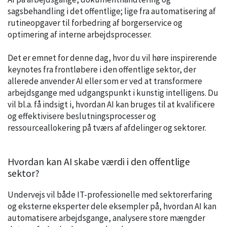
sagsbehandling i det offentlige; lige fra automatisering af
rutineopgaver til forbedring af borgerservice og
optimering af interne arbejdsprocesser.
Det er emnet for denne dag, hvor du vil høre inspirerende
keynotes fra frontløbere i den offentlige sektor, der
allerede anvender AI eller som er ved at transformere
arbejdsgange med udgangspunkt i kunstig intelligens. Du
vil bl.a. få indsigt i, hvordan AI kan bruges til at kvalificere
og effektivisere beslutningsprocesser og
ressourceallokering på tværs af afdelinger og sektorer.
Hvordan kan AI skabe værdi i den offentlige
sektor?
Undervejs vil både IT-professionelle med sektorerfaring
og eksterne eksperter dele eksempler på, hvordan AI kan
automatisere arbejdsgange, analysere store mængder