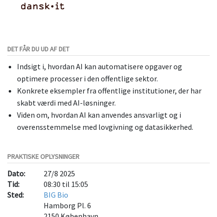
DET FÅR DU UD AF DET
Indsigt i, hvordan AI kan automatisere opgaver og
optimere processer i den offentlige sektor.
Konkrete eksempler fra offentlige institutioner, der har
skabt værdi med AI-løsninger.
Viden om, hvordan AI kan anvendes ansvarligt og i
overensstemmelse med lovgivning og datasikkerhed.
PRAKTISKE OPLYSNINGER
Dato:
27/8 2025
Tid:
08:30 til 15:05
Sted:
BIG Bio
Hamborg Pl. 6
2150
København