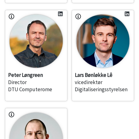
Peter Løngreen
Lars Bønløkke Lê
Director
vicedirektør
DTU Computerome
Digitaliseringsstyrelsen