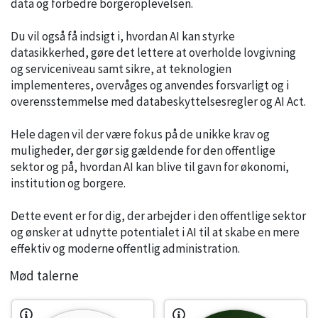
data og forbedre borgeroplevelsen.
Du vil også få indsigt i, hvordan AI kan styrke
datasikkerhed, gøre det lettere at overholde lovgivning
og serviceniveau samt sikre, at teknologien
implementeres, overvåges og anvendes forsvarligt og i
overensstemmelse med databeskyttelsesregler og AI Act.
Hele dagen vil der være fokus på de unikke krav og
muligheder, der gør sig gældende for den offentlige
sektor og på, hvordan AI kan blive til gavn for økonomi,
institution og borgere.
Dette event er for dig, der arbejder i den offentlige sektor
og ønsker at udnytte potentialet i AI til at skabe en mere
effektiv og moderne offentlig administration.
Mød talerne