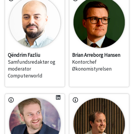
Qëndrim Fazliu
Brian Arreborg Hansen
Samfundsredaktør og
Kontorchef
moderator
Økonomistyrelsen
Computerworld