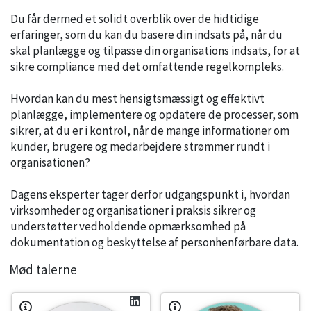
Du får dermed et solidt overblik over de hidtidige
erfaringer, som du kan du basere din indsats på, når du
skal planlægge og tilpasse din organisations indsats, for at
sikre compliance med det omfattende regelkompleks.
Hvordan kan du mest hensigtsmæssigt og effektivt
planlægge, implementere og opdatere de processer, som
sikrer, at du er i kontrol, når de mange informationer om
kunder, brugere og medarbejdere strømmer rundt i
organisationen?
Dagens eksperter tager derfor udgangspunkt i, hvordan
virksomheder og organisationer i praksis sikrer og
understøtter vedholdende opmærksomhed på
dokumentation og beskyttelse af personhenførbare data.
Mød talerne