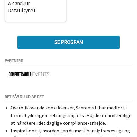
& cand.jur.
Datatilsynet
SE PROGRAM
PARTNERE
DET FÅR DU UD AF DET
Overblik over de konsekvenser, Schrems II har medført i
form af yderligere retningslinjer fra EU, der er nødvendige
at håndtere i det daglige compliance-arbejde.
Inspiration til, hvordan kan du mest hensigtsmæssigt og