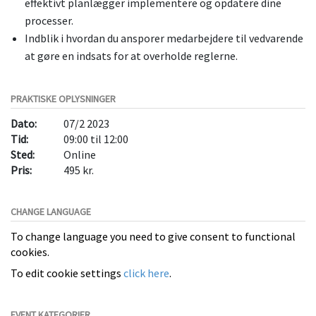
effektivt planlægger implementere og opdatere dine
processer.
Indblik i hvordan du ansporer medarbejdere til vedvarende
at gøre en indsats for at overholde reglerne.
PRAKTISKE OPLYSNINGER
Dato:
07/2 2023
Tid:
09:00 til 12:00
Sted:
Online
Pris:
495 kr.
CHANGE LANGUAGE
To change language you need to give consent to functional
cookies.
To edit cookie settings
click here
.
EVENT KATEGORIER