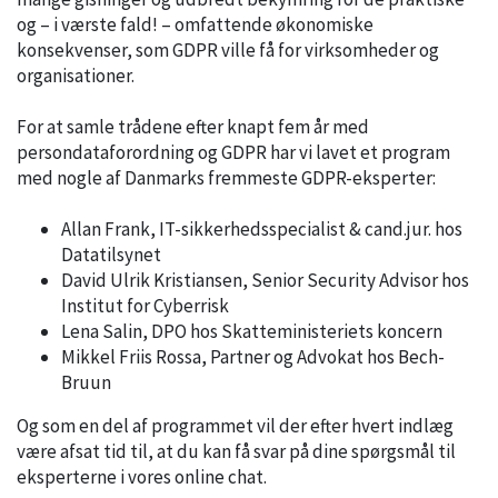
og – i værste fald! – omfattende økonomiske
konsekvenser, som GDPR ville få for virksomheder og
organisationer.
For at samle trådene efter knapt fem år med
persondataforordning og GDPR har vi lavet et program
med nogle af Danmarks fremmeste GDPR-eksperter:
Allan Frank, IT-sikkerhedsspecialist & cand.jur. hos
Datatilsynet
David Ulrik Kristiansen, Senior Security Advisor hos
Institut for Cyberrisk
Lena Salin, DPO hos Skatteministeriets koncern
Mikkel Friis Rossa, Partner og Advokat hos Bech-
Bruun
Og som en del af programmet vil der efter hvert indlæg
være afsat tid til, at du kan få svar på dine spørgsmål til
eksperterne i vores online chat.