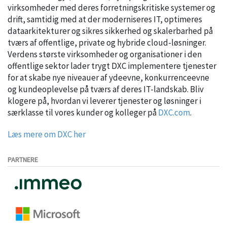
virksomheder med deres forretningskritiske systemer og
drift, samtidig med at der moderniseres IT, optimeres
dataarkitekturer og sikres sikkerhed og skalerbarhed på
tværs af offentlige, private og hybride cloud-løsninger.
Verdens største virksomheder og organisationer i den
offentlige sektor lader trygt DXC implementere tjenester
for at skabe nye niveauer af ydeevne, konkurrenceevne
og kundeoplevelse på tværs af deres IT-landskab. Bliv
klogere på, hvordan vi leverer tjenester og løsninger i
særklasse til vores kunder og kolleger på
DXC.com
.
Læs mere om DXC her
PARTNERE