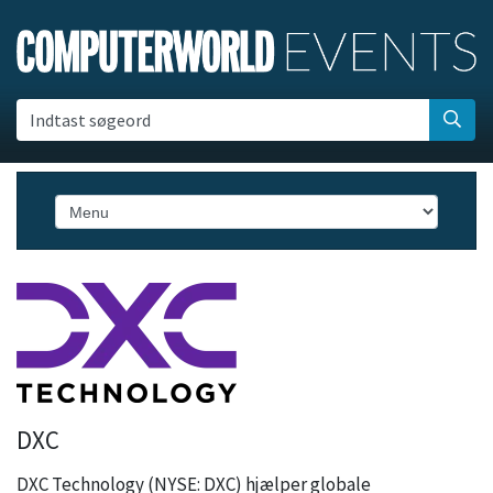
Indtast søgeord
DXC
DXC Technology (NYSE: DXC) hjælper globale