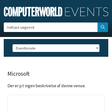
Indtast søgeord
Microsoft
Der er p.t ingen beskrivelse af denne venue.