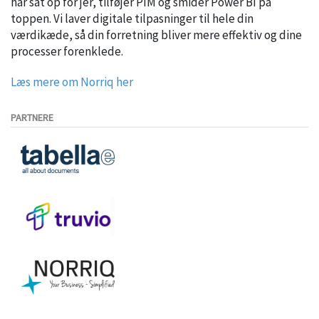
har sat op for jer, tilføjer PIM og smider Power BI på
toppen. Vi laver digitale tilpasninger til hele din
værdikæde, så din forretning bliver mere effektiv og dine
processer forenklede.
Læs mere om Norriq her
PARTNERE