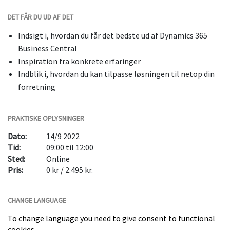
DET FÅR DU UD AF DET
Indsigt i, hvordan du får det bedste ud af Dynamics 365
Business Central
Inspiration fra konkrete erfaringer
Indblik i, hvordan du kan tilpasse løsningen til netop din
forretning
PRAKTISKE OPLYSNINGER
Dato:
14/9 2022
Tid:
09:00 til 12:00
Sted:
Online
Pris:
0 kr / 2.495 kr.
CHANGE LANGUAGE
To change language you need to give consent to functional
cookies.