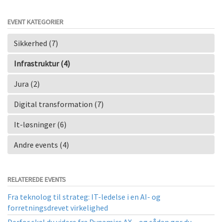
EVENT KATEGORIER
Sikkerhed (7)
Infrastruktur (4)
Jura (2)
Digital transformation (7)
It-løsninger (6)
Andre events (4)
RELATEREDE EVENTS
Fra teknolog til strateg: IT-ledelse i en AI- og
forretningsdrevet virkelighed
Derfor skal du videre fra Dynamics AX – og sådan gør du