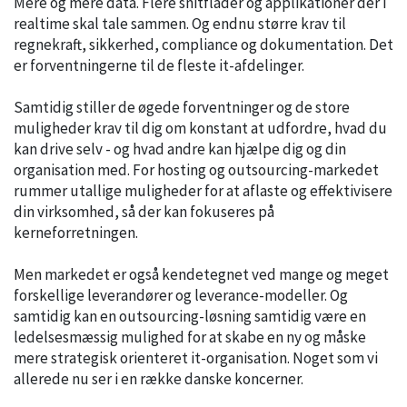
Mere og mere data. Flere snitflader og applikationer der i
realtime skal tale sammen. Og endnu større krav til
regnekraft, sikkerhed, compliance og dokumentation. Det
er forventningerne til de fleste it-afdelinger.
Samtidig stiller de øgede forventninger og de store
muligheder krav til dig om konstant at udfordre, hvad du
kan drive selv - og hvad andre kan hjælpe dig og din
organisation med. For hosting og outsourcing-markedet
rummer utallige muligheder for at aflaste og effektivisere
din virksomhed, så der kan fokuseres på
kerneforretningen.
Men markedet er også kendetegnet ved mange og meget
forskellige leverandører og leverance-modeller. Og
samtidig kan en outsourcing-løsning samtidig være en
ledelsesmæssig mulighed for at skabe en ny og måske
mere strategisk orienteret it-organisation. Noget som vi
allerede nu ser i en række danske koncerner.