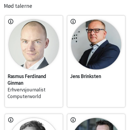
Mød talerne
Rasmus Ferdinand
Jens Brinksten
Ginman
Erhvervsjournalist
Computerworld