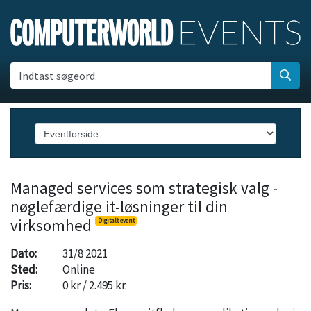
Indtast søgeord
Managed services som strategisk valg -
nøglefærdige it-løsninger til din
virksomhed
Digitalt event
Dato:
31/8 2021
Sted:
Online
Pris:
0 kr / 2.495 kr.