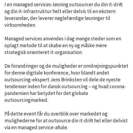
I en managed services-løsning outsourcer du din it-drift
og din it-infrastruktur helt eller delvis til en ekstern
leverandør, der leverer nøglefærdige løsninger til
virksomheden.
Managed services anvendes i dag mange steder som en
oplagt metode til at skabe en ny og måske mere
strategisk orienteret it-organisation.
De forandringer og de muligheder er omdrejningspunktet
for denne digitale konference, hvor blandt andet
outsourcing-ekspert Jens Brinksten vil dele de nyeste
tendenser inden for dansk outsourcing – og hvad corona-
pandemien har betydet for det globale
outsourcingmarked.
På dette event får du overblik over markedet og
mulighederne for at outsource din it-drift hel eller delvist
via en managed service-aftale.