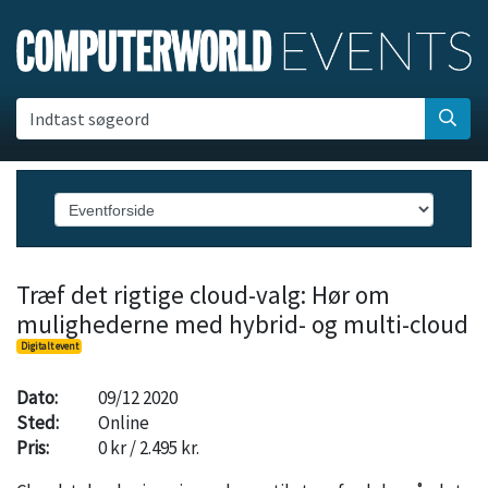
Indtast søgeord
Træf det rigtige cloud-valg: Hør om
mulighederne med hybrid- og multi-cloud
Digitalt event
Dato:
09/12 2020
Sted:
Online
Pris:
0 kr / 2.495 kr.