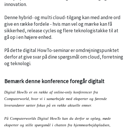
innovation.
Denne hybrid- og multi cloud-tilgang kan med andre ord
give en række fordele - hvis man vel og mærke kan få
sikkerhed, release cycles og flere teknologistakke til at
gå op i en højere enhed.
På dette digital HowTo-seminar er omdrejningspunktet
derfor at give svar på dine spørgsmål om cloud, forretning
og teknologi.
Bemærk denne konference foregår digitalt
Digital HowTo er en række af online-only konferencer fra
Computerworld, hvor vi i samarbejde med eksperter og førende
leverandører sætter fokus på en række aktuelle emner.
På Computerworlds Digital HowTo kan du derfor se oplæg, møde
eksperter og stille spørgsmål i chatten fra hjemmearbejdspladsen,