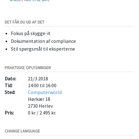
DET FÅR DU UD AF DET
Fokus på skygge-it
Dokumentation af compliance
Stil spørgsmål til eksperterne
PRAKTISKE OPLYSNINGER
Dato:
21/3 2018
Tid:
14:00 til 16:00
Sted:
Computerworld
Hørkær 18
2730
Herlev
Pris:
0 kr / 2.495 kr.
CHANGE LANGUAGE