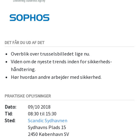
DET FÅR DU UD AF DET
Overblik over trusselsbilledet lige nu.
Viden om de nyeste trends inden for sikkerheds-
håndtering.
Hør hvordan andre arbejder med sikkerhed.
PRAKTISKE OPLYSNINGER
Dato:
09/10 2018
Tid:
08:30 til 15:30
Sted:
Scandic Sydhavnen
Sydhavns Plads 15
2450
København SV