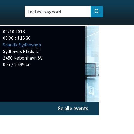
Indtast søgeord
09/10 2018
08:30 til 15:30
Scandic Sydhavnen
Sydhavns Plads 15
2450 København SV
0 kr / 2.495 kr.
Se alle events