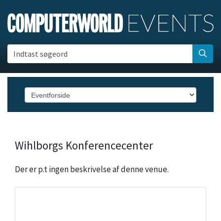
Indtast søgeord
Wihlborgs Konferencecenter
Der er p.t ingen beskrivelse af denne venue.