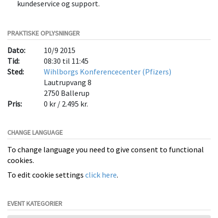
kundeservice og support.
PRAKTISKE OPLYSNINGER
Dato:
10/9 2015
Tid:
08:30 til 11:45
Sted:
Wihlborgs Konferencecenter (Pfizers)
Lautrupvang 8
2750
Ballerup
Pris:
0 kr / 2.495 kr.
CHANGE LANGUAGE
To change language you need to give consent to functional
cookies.
To edit cookie settings
click here
.
EVENT KATEGORIER