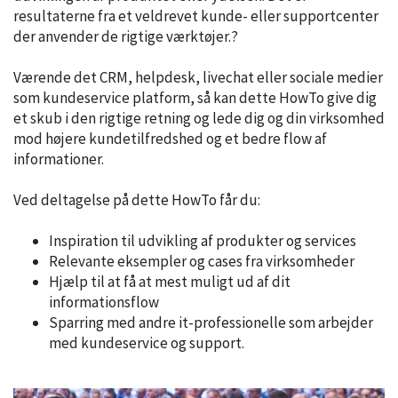
resultaterne fra et veldrevet kunde- eller supportcenter
der anvender de rigtige værktøjer.?
Værende det CRM, helpdesk, livechat eller sociale medier
som kundeservice platform, så kan dette HowTo give dig
et skub i den rigtige retning og lede dig og din virksomhed
mod højere kundetilfredshed og et bedre flow af
informationer.
Ved deltagelse på dette HowTo får du:
Inspiration til udvikling af produkter og services
Relevante eksempler og cases fra virksomheder
Hjælp til at få at mest muligt ud af dit
informationsflow
Sparring med andre it-professionelle som arbejder
med kundeservice og support.