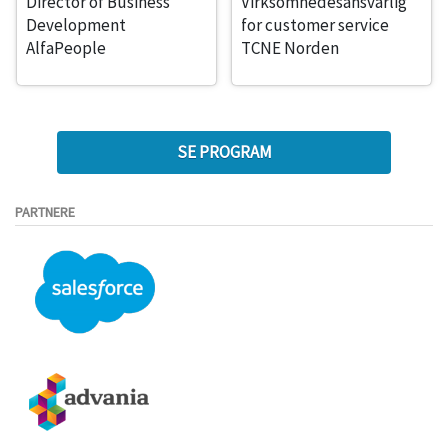
Director of Business
Virksomhedesansvarlig
Development
for customer service
AlfaPeople
TCNE Norden
SE PROGRAM
PARTNERE