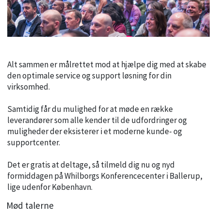
Alt sammen er målrettet mod at hjælpe dig med at skabe
den optimale service og support løsning for din
virksomhed.
Samtidig får du mulighed for at møde en række
leverandører som alle kender til de udfordringer og
muligheder der eksisterer i et moderne kunde- og
supportcenter.
Det er gratis at deltage, så tilmeld dig nu og nyd
formiddagen på Whilborgs Konferencecenter i Ballerup,
lige udenfor København.
Mød talerne