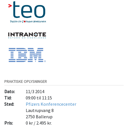
PRAKTISKE OPLYSNINGER
Dato:
11/3 2014
Tid:
09:00 til 11:15
Sted:
Pfizers Konferencecenter
Lautrupvang 8
2750
Ballerup
Pris:
0 kr / 2.495 kr.