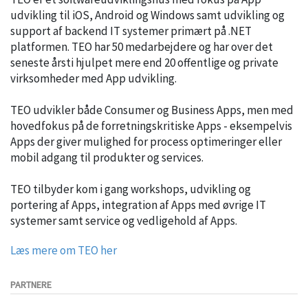
udvikling til iOS, Android og Windows samt udvikling og
support af backend IT systemer primært på .NET
platformen. TEO har 50 medarbejdere og har over det
seneste årsti hjulpet mere end 20 offentlige og private
virksomheder med App udvikling.
TEO udvikler både Consumer og Business Apps, men med
hovedfokus på de forretningskritiske Apps - eksempelvis
Apps der giver mulighed for process optimeringer eller
mobil adgang til produkter og services.
TEO tilbyder kom i gang workshops, udvikling og
portering af Apps, integration af Apps med øvrige IT
systemer samt service og vedligehold af Apps.
Læs mere om TEO her
PARTNERE