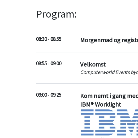
Program:
08:30
-
08:55
Morgenmad og regist
08:55
-
09:00
Velkomst
Computerworld Events byd
09:00
-
09:25
Kom nemt i gang med 
IBM® Worklight