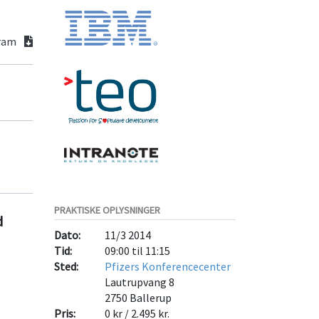
gram
PRAKTISKE OPLYSNINGER
d
Dato:
11/3 2014
Tid:
09:00 til 11:15
Sted:
Pfizers Konferencecenter
Lautrupvang 8
2750
Ballerup
Pris:
0 kr / 2.495 kr.