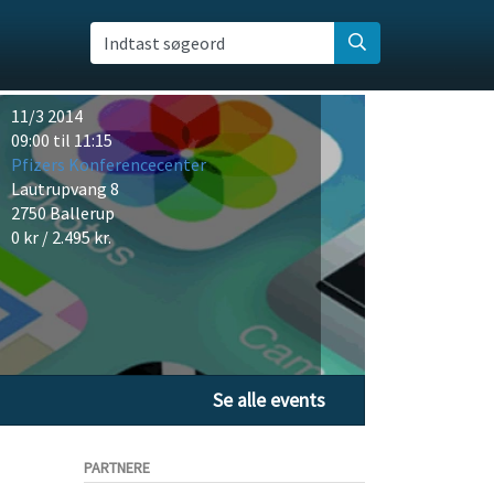
Indtast søgeord
11/3 2014
09:00 til 11:15
Pfizers Konferencecenter
Lautrupvang 8
2750 Ballerup
0 kr / 2.495 kr.
Se alle events
PARTNERE