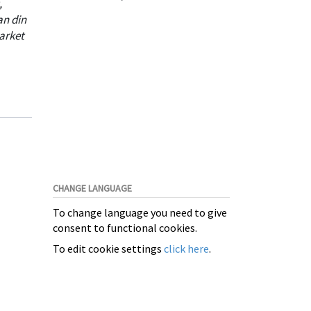
,
an din
arket
 og
CHANGE LANGUAGE
To change language you need to give
consent to functional cookies.
To edit cookie settings
click here
.