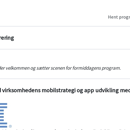
Hent pro
rering
er velkommen og sætter scenen for formiddagens program.
virksomhedens mobilstrategi og app udvikling me