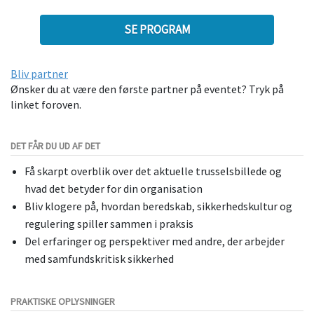
SE PROGRAM
Bliv partner
Ønsker du at være den første partner på eventet? Tryk på
linket foroven.
DET FÅR DU UD AF DET
Få skarpt overblik over det aktuelle trusselsbillede og
hvad det betyder for din organisation
Bliv klogere på, hvordan beredskab, sikkerhedskultur og
regulering spiller sammen i praksis
Del erfaringer og perspektiver med andre, der arbejder
med samfundskritisk sikkerhed
PRAKTISKE OPLYSNINGER