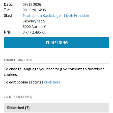
Dato:
09/12 2026
Tid:
08:30 til 14:35
Sted:
Madscenen Backstage i Tivoli Friheden
Skovbrynet 5
8000
Aarhus C
Pris:
0 kr / 2.495 kr.
TILMELDING
CHANGE LANGUAGE
To change language you need to give consent to functional
cookies.
To edit cookie settings
click here
.
EVENT KATEGORIER
Sikkerhed (7)