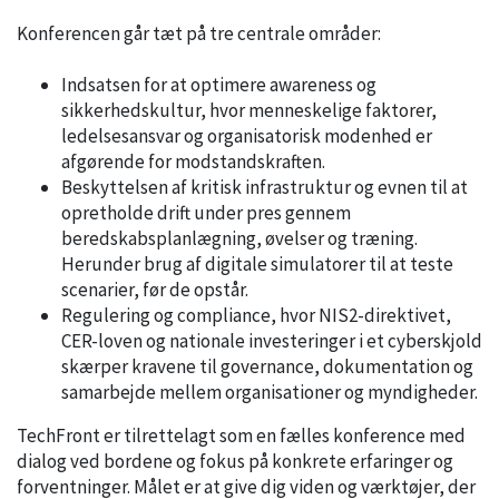
Konferencen går tæt på tre centrale områder:
Indsatsen for at optimere awareness og
sikkerhedskultur, hvor menneskelige faktorer,
ledelsesansvar og organisatorisk modenhed er
afgørende for modstandskraften.
Beskyttelsen af kritisk infrastruktur og evnen til at
opretholde drift under pres gennem
beredskabsplanlægning, øvelser og træning.
Herunder brug af digitale simulatorer til at teste
scenarier, før de opstår.
Regulering og compliance, hvor NIS2-direktivet,
CER-loven og nationale investeringer i et cyberskjold
skærper kravene til governance, dokumentation og
samarbejde mellem organisationer og myndigheder.
TechFront er tilrettelagt som en fælles konference med
dialog ved bordene og fokus på konkrete erfaringer og
forventninger. Målet er at give dig viden og værktøjer, der