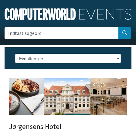
Indtast søgeord
Jørgensens Hotel