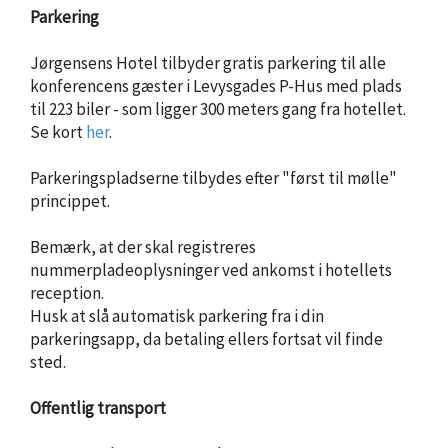
Parkering
Jørgensens Hotel tilbyder gratis parkering til alle
konferencens gæster i Levysgades P-Hus med plads
til 223 biler - som ligger 300 meters gang fra hotellet.
Se kort
her
.
Parkeringspladserne tilbydes efter "først til mølle"
princippet.
Bemærk, at der skal registreres
nummerpladeoplysninger ved ankomst i hotellets
reception.
Husk at slå automatisk parkering fra i din
parkeringsapp, da betaling ellers fortsat vil finde
sted.
Offentlig transport