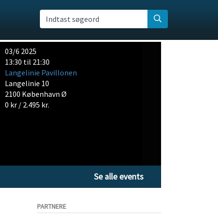
Indtast søgeord
03/6 2025
13:30 til 21:30
Langelinie Pavillonen
Langelinie 10
2100 København Ø
0 kr / 2.495 kr.
Se alle events
PARTNERE