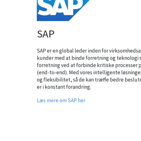
SAP
SAP er en global leder inden for virksomhedsap
kunder med at binde forretning og teknologi s
forretning ved at forbinde kritiske processe
(end-to-end). Med vores intelligente løsninge
og fleksibilitet, så de kan træffe bedre beslu
er i konstant forandring.
Læs mere om SAP her