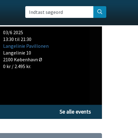
Indtast søgeord
03/6 2025
13:30 til 21:30
Langelinie Pavillonen
Langelinie 10
2100 København Ø
0 kr / 2.495 kr.
Se alle events