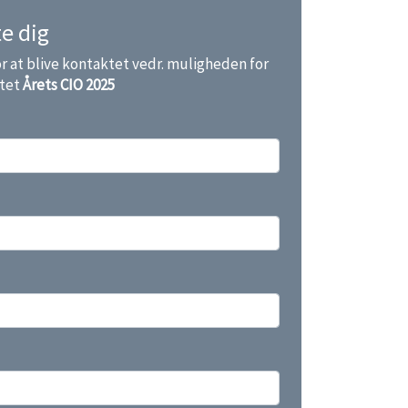
e dig
r at blive kontaktet vedr. muligheden for
ntet
Årets CIO 2025