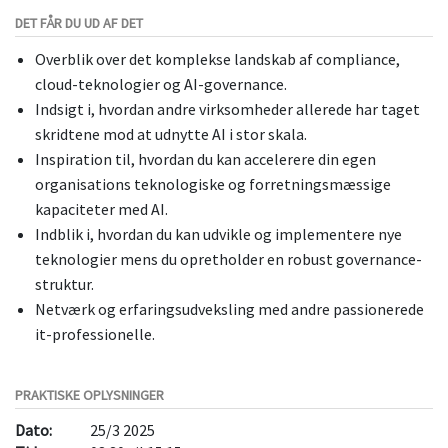
DET FÅR DU UD AF DET
Overblik over det komplekse landskab af compliance,
cloud-teknologier og AI-governance.
Indsigt i, hvordan andre virksomheder allerede har taget
skridtene mod at udnytte AI i stor skala.
Inspiration til, hvordan du kan accelerere din egen
organisations teknologiske og forretningsmæssige
kapaciteter med AI.
Indblik i, hvordan du kan udvikle og implementere nye
teknologier mens du opretholder en robust governance-
struktur.
Netværk og erfaringsudveksling med andre passionerede
it-professionelle.
PRAKTISKE OPLYSNINGER
Dato:
25/3 2025