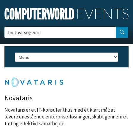
Indtast søgeord
Novataris
Novataris er et IT-konsulenthus med ét klart mål: at
levere enestående enterprise-løsninger, skabt gennem et
tæt og effektivt samarbejde.