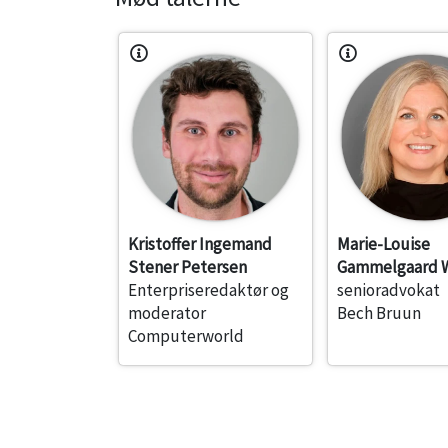
Kristoffer Ingemand
Marie-Louise
Stener Petersen
Gammelgaard W
Enterpriseredaktør og
senioradvokat
moderator
Bech Bruun
Computerworld