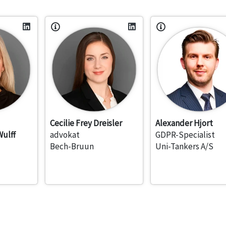
Cecilie Frey Dreisler
Alexander Hjort
ulff
advokat
GDPR-Specialist
Bech-Bruun
Uni-Tankers A/S