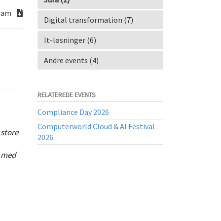
gram
Digital transformation (7)
It-løsninger (6)
Andre events (4)
RELATEREDE EVENTS
Compliance Day 2026
Computerworld Cloud & AI Festival
 store
2026
r med