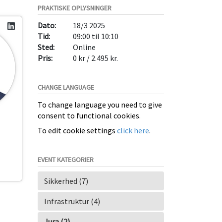
PRAKTISKE OPLYSNINGER
Dato:
18/3 2025
Tid:
09:00 til 10:10
Sted:
Online
Pris:
0 kr / 2.495 kr.
CHANGE LANGUAGE
To change language you need to give
consent to functional cookies.
To edit cookie settings
click here
.
EVENT KATEGORIER
Sikkerhed (7)
Infrastruktur (4)
Jura (2)