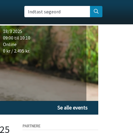
Indtast søgeord
18/3 2025
09:00 til 10:10
Online
0 kr / 2.495 kr.
Se alle events
025
PARTNERE