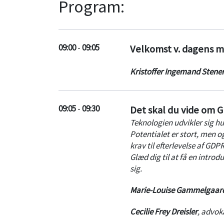
Program:
09:00
-
09:05
Velkomst v. dagens 
Kristoffer Ingemand Stene
09:05
-
09:30
Det skal du vide om 
Teknologien udvikler sig hu
Potentialet er stort, men o
krav til efterlevelse af GDPR
Glæd dig til at få en introd
sig.
Marie-Louise Gammelgaard
Cecilie Frey Dreisler
,
advok