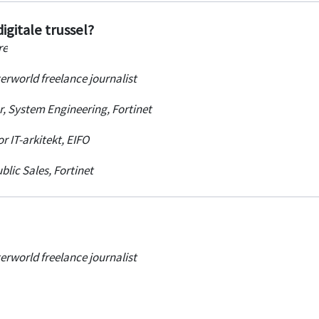
igitale trussel?
re
rworld freelance journalist
r, System Engineering
,
Fortinet
r IT-arkitekt
,
EIFO
blic Sales
,
Fortinet
rworld freelance journalist