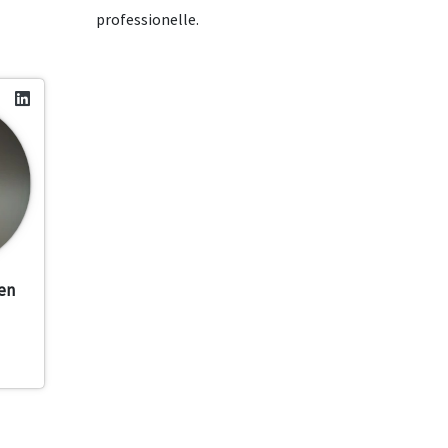
professionelle.
en