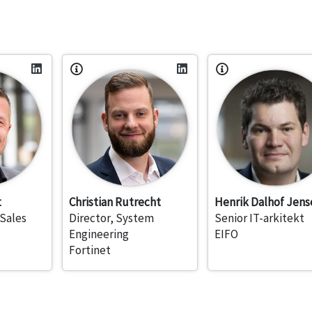
t
Christian Rutrecht
Henrik Dalhof Jens
 Sales
Director, System
Senior IT-arkitekt
Engineering
EIFO
Fortinet