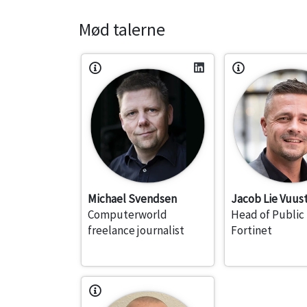
Mød talerne
Michael Svendsen
Jacob Lie Vuus
Computerworld
Head of Public
freelance journalist
Fortinet