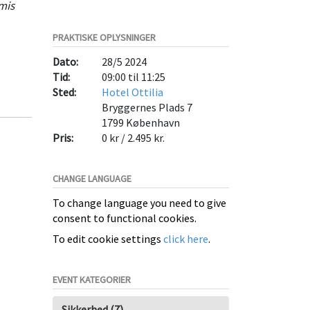
mis
PRAKTISKE OPLYSNINGER
Dato:
28/5 2024
ering.
Tid:
09:00 til 11:25
Sted:
Hotel Ottilia
Bryggernes Plads 7
1799
København
Pris:
0 kr / 2.495 kr.
CHANGE LANGUAGE
To change language you need to give
consent to functional cookies.
To edit cookie settings
click here
.
EVENT KATEGORIER
Sikkerhed (7)