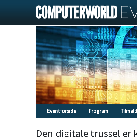
Eventforside
Program
Tilmel
Den digitale trussel er