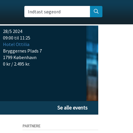
Indtast søgeord
28/5 2024
09:00 til 11:25
Hotel Ottilia
Bryggernes Plads 7
1799 København
0 kr / 2.495 kr.
Se alle events
PARTNERE