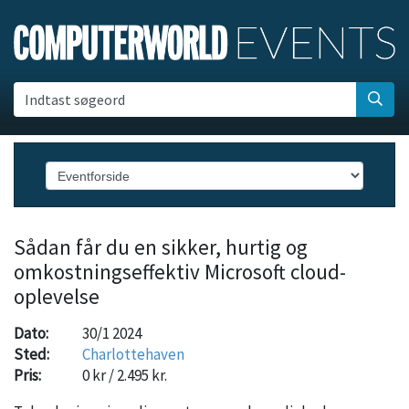
Indtast søgeord
Sådan får du en sikker, hurtig og
omkostningseffektiv Microsoft cloud-
oplevelse
Dato:
30/1 2024
Sted:
Charlottehaven
Pris:
0 kr / 2.495 kr.