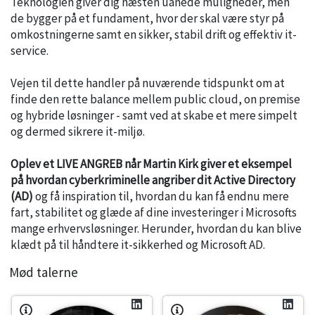
Teknologien giver dig næsten uanede muligheder, men
de bygger på et fundament, hvor der skal være styr på
omkostningerne samt en sikker, stabil drift og effektiv it-
service.
Vejen til dette handler på nuværende tidspunkt om at
finde den rette balance mellem public cloud, on premise
og hybride løsninger - samt ved at skabe et mere simpelt
og dermed sikrere it-miljø.
Oplev et LIVE ANGREB når Martin Kirk giver et eksempel
på hvordan cyberkriminelle angriber dit Active Directory
(AD)
og få inspiration til, hvordan du kan få endnu mere
fart, stabilitet og glæde af dine investeringer i Microsofts
mange erhvervsløsninger. Herunder, hvordan du kan blive
klædt på til håndtere it-sikkerhed og Microsoft AD.
Mød talerne