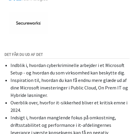
DET FÅR DU UD AF DET
Indblik i, hvordan cyberkriminelle arbejder i et Microsoft
Setup - og hvordan du som virksomhed kan beskytte dig.
Inspiration til, hvordan du kan få endnu mere glæde ud af
dine Microsoft investeringer i Public Cloud, On Prem IT og
Hybride løsninger.
Overblik over, hvorfor it-sikkerhed bliver et kritisk emne i
2024.
Indsigt i, hvordan manglende fokus på omkostning,
driftsstabilitet og performance i it-afdelingernes
leverance i værste konsekvens kan få en negativ