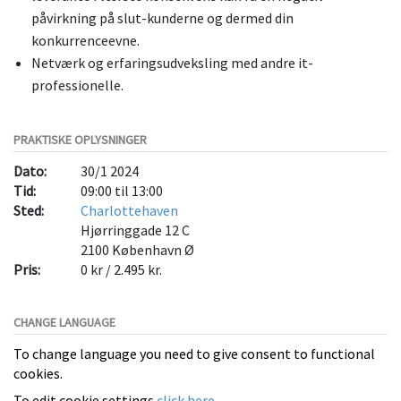
påvirkning på slut-kunderne og dermed din
konkurrenceevne.
Netværk og erfaringsudveksling med andre it-
professionelle.
PRAKTISKE OPLYSNINGER
Dato:
30/1 2024
Tid:
09:00 til 13:00
Sted:
Charlottehaven
Hjørringgade 12 C
2100
København Ø
Pris:
0 kr / 2.495 kr.
CHANGE LANGUAGE
To change language you need to give consent to functional
cookies.
To edit cookie settings
click here
.