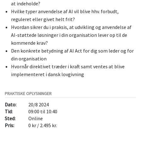
at indeholde?
Hvilke typer anvendelse af AI vil blive hhv. forbudt,
reguleret eller givet helt frit?
Hvordan sikrer du i praksis, at udvikling og anvendelse af
AI-støttede løsninger i din organisation lever op til de
kommende krav?
Den konkrete betydning af AI Act for dig som leder og for
din organisation
Hvornår direktivet træder i kraft samt ventes at blive
implementeret i dansk lovgivning
PRAKTISKE OPLYSNINGER
Dato:
20/8 2024
Tid:
09:00 til 10:40
Sted:
Online
Pris:
0 kr / 2.495 kr.