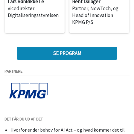
Lars Bønløkke Lê
Bent Dalager
vicedirektør
Partner, NewTech, og
Digitaliseringsstyrelsen
Head of Innovation
KPMG P/S
SE PROGRAM
PARTNERE
DET FÅR DU UD AF DET
Hvorfor er der behov for AI Act – og hvad kommer det til