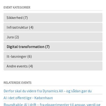
EVENT KATEGORIER
Sikkerhed (7)
Infrastruktur (4)
Jura (2)
Digital transformation (7)
It-løsninger (6)
Andre events (4)
RELATEREDE EVENTS
Derfor skal du videre fra Dynamics AX – og sådan gør du
AI i det offentlige - København
Roundtable: AI i drift – fra eksperimenter til ansvar, værdi og