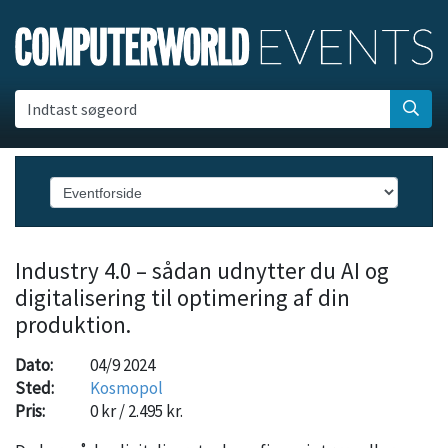
Indtast søgeord
Industry 4.0 – sådan udnytter du AI og
digitalisering til optimering af din
produktion.
Dato:
04/9 2024
Sted:
Kosmopol
Pris:
0 kr / 2.495 kr.