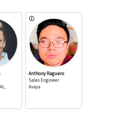
n
Anthony Raguero
Sales Engineer
AI,
Avaya