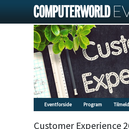
Eventforside
Program
Tilmel
Customer Experience 