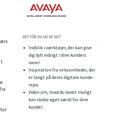
DET FÅR DU UD AF DET
værs
Indblik i værktøjer, der kan give
dig dyb indsigt i dine kunders
dt
vaner.
Inspiration fra virksomheder, der
er langt på deres digitale kunde-
re
rejse.
fra
Viden om, hvad du bedst muligt
kan skabe øget værdi for dine
kunder.
stor