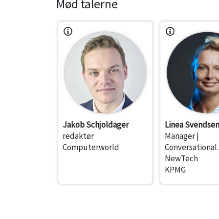
Mød talerne
Jakob Schjoldager
Linea Svendse
redaktør
Manager |
Computerworld
Conversational 
NewTech
KPMG