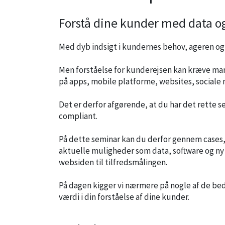
Forstå dine kunder med data og
Med dyb indsigt i kundernes behov, ageren o
Men forståelse for kunderejsen kan kræve man
på apps, mobile platforme, websites, sociale 
Det er derfor afgørende, at du har det rette s
compliant.
På dette seminar kan du derfor gennem cases,
aktuelle muligheder som data, software og ny 
websiden til tilfredsmålingen.
På dagen kigger vi nærmere på nogle af de bed
værdi i din forståelse af dine kunder.