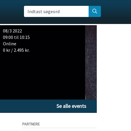
Indtast søgeord
08/3 2022
09:00 til 10:15
Online
0 kr / 2.495 kr.
Se alle events
PARTNERE