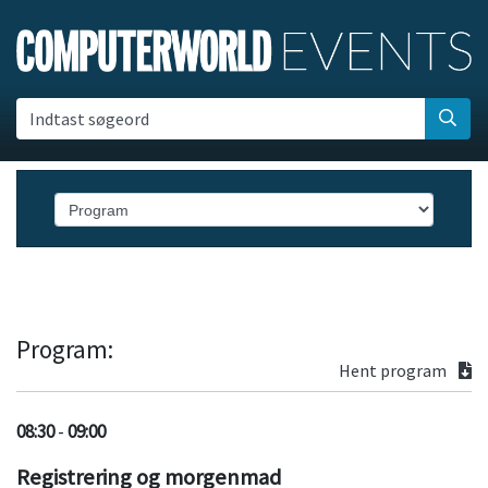
Indtast søgeord
Program:
Hent program
08:30
-
09:00
Registrering og morgenmad