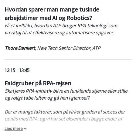
Hvordan sparer man mange tusinde
arbejdstimer med AI og Robotics?
Få et indblik i, hvordan ATP bruger RPA-teknologi som
værktøj til at effektivisere og automatisere opgaver.
Thore Dankert
,
New Tech Senior Director
,
ATP
13:15
-
13:45
Faldgruber på RPA-rejsen
Skal jeres RPA-initiativ blive en funklende stjerne eller stille
og roligt tabe luften og gå hen i glemsel?
Der er mange faktorer, som påvirker graden af succes der
opnås med RPA, og vi har set eksempler i begge ender af
spektret.
Læs mere