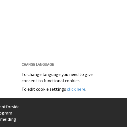
CHANGE LANGUAGE
To change language you need to give
consent to functional cookies.
To edit cookie settings
click here
.
entforside
ogram
lmelding