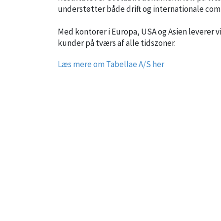
understøtter både drift og internationale co
Med kontorer i Europa, USA og Asien leverer v
kunder på tværs af alle tidszoner.
Læs mere om Tabellae A/S her