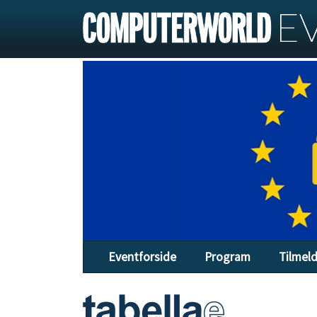
Eventforside
Program
Tilmel