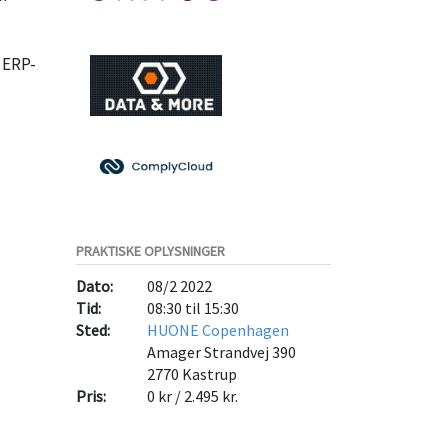
 ERP-
PRAKTISKE OPLYSNINGER
Dato:
08/2 2022
Tid:
08:30 til 15:30
Sted:
HUONE Copenhagen
Amager Strandvej 390
2770
Kastrup
Pris:
0 kr / 2.495 kr.