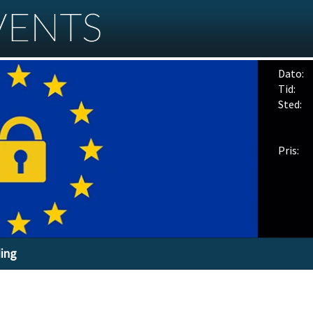
Dato:
Tid:
Sted:
Pris:
ding