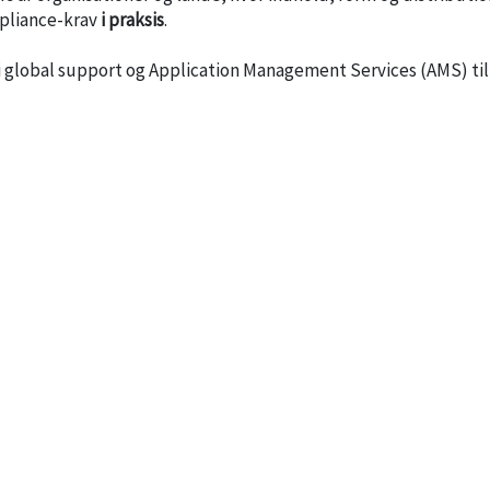
mpliance-krav
i praksis
.
i global support og Application Management Services (AMS) til