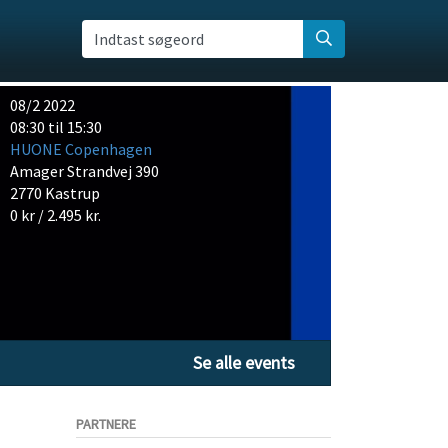
Indtast søgeord
08/2 2022
08:30 til 15:30
HUONE Copenhagen
Amager Strandvej 390
2770 Kastrup
0 kr / 2.495 kr.
Se alle events
PARTNERE