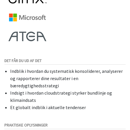
DET FÅR DU UD AF DET
Indblik i hvordan du systematisk konsoliderer, analyserer
og rapporterer dine resultater i en
bæredygtighedsstrategi
Indsigt i hvordan cloudstrategi styrker bundlinje og
klimaindsats
Et globalt indblik i aktuelle tendenser
PRAKTISKE OPLYSNINGER