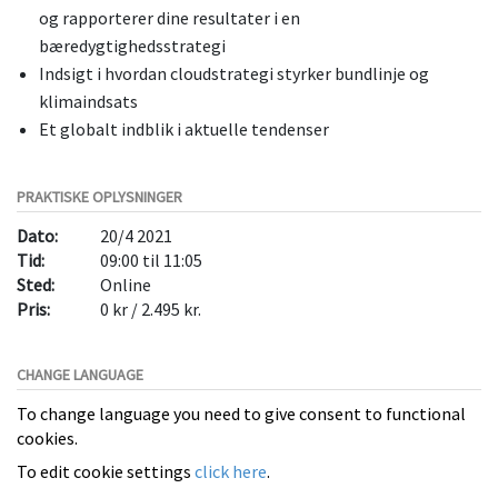
og rapporterer dine resultater i en
bæredygtighedsstrategi
Indsigt i hvordan cloudstrategi styrker bundlinje og
klimaindsats
Et globalt indblik i aktuelle tendenser
PRAKTISKE OPLYSNINGER
Dato:
20/4 2021
Tid:
09:00 til 11:05
Sted:
Online
Pris:
0 kr / 2.495 kr.
CHANGE LANGUAGE
To change language you need to give consent to functional
cookies.
To edit cookie settings
click here
.