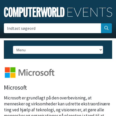
Indtast søgeord
Microsoft
Microsoft er grundlagt på den overbevisning, at
mennesker og virksomheder kan udrette ekstraordinære
ting ved hjælp af teknologi, og visionen er, at gøre alle
mennesker og organisationer på planeten i stand til at