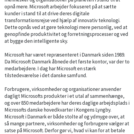
opnå mere. Microsoft arbejder fokuseret på at sætte
kunder i stand til at drive deres digitale
transformationsrejse ved hjælp af innovativ teknologi.
Dette opnås ved at gøre teknologi mere personlig, ved at
genopfinde produktivitet og forretningsprocesser og ved
at bygge den intelligente sky.
Microsoft har været repræsenteret i Danmark siden 1989.
Da Microsoft Danmark åbnede det første kontor, var der to
medarbejdere. I dag har Microsoft en stærk
tilstedeværelse i det danske samfund.
Forbrugere, virksomheder og organisationer anvender
dagligt Microsofts produkter i et utal af sammenhænge,
og over 850 medarbejdere har deres daglige arbejdsplads i
Microsofts danske hovedkvarter i Kongens Lyngby.
Microsoft i Danmark er både stolte af og ydmyge over, at
så mange partnere, virksomheder og forbrugere vælger at
satse på Microsoft. Derfor gør vi, hvad vi kan for at betale