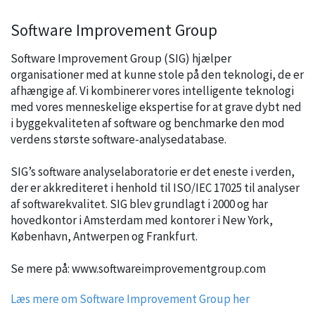
Software Improvement Group
Software Improvement Group (SIG) hjælper
organisationer med at kunne stole på den teknologi, de er
afhængige af. Vi kombinerer vores intelligente teknologi
med vores menneskelige ekspertise for at grave dybt ned
i byggekvaliteten af software og benchmarke den mod
verdens største software-analysedatabase.
SIG’s software analyselaboratorie er det eneste i verden,
der er akkrediteret i henhold til ISO/IEC 17025 til analyser
af softwarekvalitet. SIG blev grundlagt i 2000 og har
hovedkontor i Amsterdam med kontorer i New York,
København, Antwerpen og Frankfurt.
Se mere på: www.softwareimprovementgroup.com
Læs mere om Software Improvement Group her