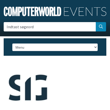
Indtast søgeord