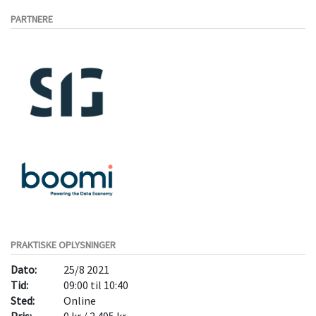
PARTNERE
PRAKTISKE OPLYSNINGER
Dato:
25/8 2021
Tid:
09:00 til 10:40
Sted:
Online
Pris:
0 kr / 2.495 kr.