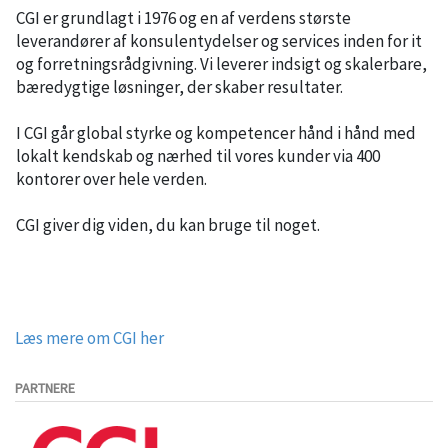
CGI er grundlagt i 1976 og en af verdens største
leverandører af konsulentydelser og services inden for it
og forretningsrådgivning. Vi leverer indsigt og skalerbare,
bæredygtige løsninger, der skaber resultater.
I CGI går global styrke og kompetencer hånd i hånd med
lokalt kendskab og nærhed til vores kunder via 400
kontorer over hele verden.
CGI giver dig viden, du kan bruge til noget.
Læs mere om CGI her
PARTNERE