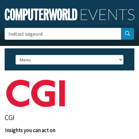
Indtast søgeord
CGI
Insights you can act on