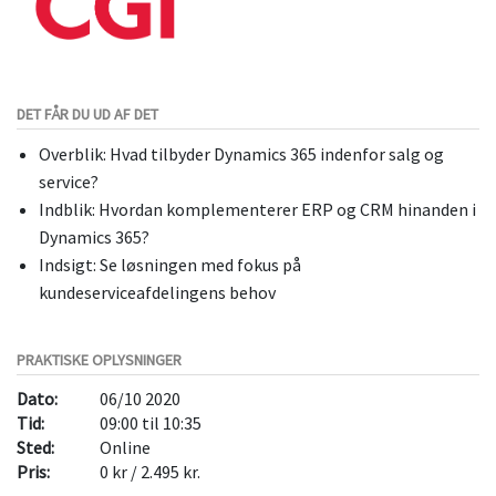
DET FÅR DU UD AF DET
Overblik: Hvad tilbyder Dynamics 365 indenfor salg og
service?
Indblik: Hvordan komplementerer ERP og CRM hinanden i
Dynamics 365?
Indsigt: Se løsningen med fokus på
kundeserviceafdelingens behov
PRAKTISKE OPLYSNINGER
Dato:
06/10 2020
Tid:
09:00 til 10:35
Sted:
Online
Pris:
0 kr / 2.495 kr.