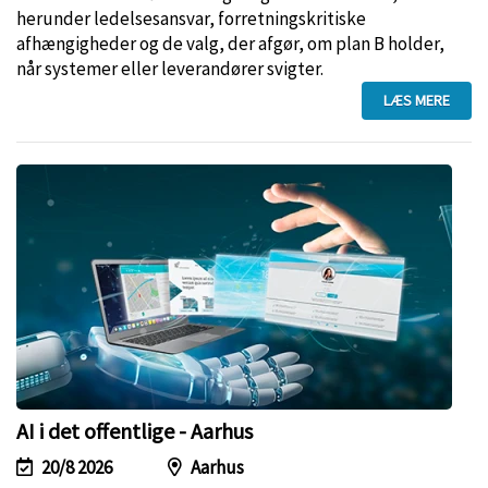
herunder ledelsesansvar, forretningskritiske
afhængigheder og de valg, der afgør, om plan B holder,
når systemer eller leverandører svigter.
LÆS MERE
AI i det offentlige - Aarhus
20/8 2026
Aarhus