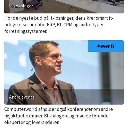
It-løsninger
Hør de nyeste bud på it-løsninger, der sikrer smart it-
udnyttelse indenfor ERP, BI, CRM og andre typer
forretningssystemer.
4 events
Andre events
Computerworld afholder også konferencer om andre
højaktuelle emner. Bliv klogere og mød de førende
eksperter og leverandører.