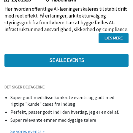
Hør hvordan offentlige AI-løsninger skaleres til stabil drift
med reel effekt. Få erfaringer, arkitekturvalg og
styringsgreb fra frontløbere. Lær at bygge fælles AI-
infrastruktur med ansvarlighed, sikkerhed og compliance.
LÆS MERE
SE ALLE EVENTS
DET SIGER DELTAGERNE
Super godt med disse konkrete events og godt med
rigtige "kunde" cases fra indlæg
Perfekt, passer godt ind i den hverdag, jeg er en del af.
Super relevante emner med dygtige talere
Se vores events »