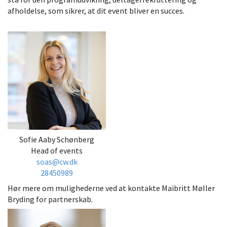
afholdelse, som sikrer, at dit event bliver en succes.
Sofie Aaby Schønberg
Head of events
soas@cw.dk
28450989
Hør mere om mulighederne ved at kontakte Maibritt Møller
Bryding for partnerskab.