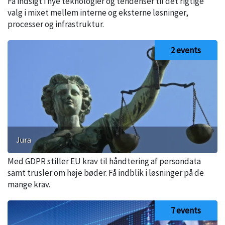
Få indsigt i nye teknologier og tendenser til det rigtige
valg i mixet mellem interne og eksterne løsninger,
processer og infrastruktur.
2 events
Jura
Med GDPR stiller EU krav til håndtering af persondata
samt trusler om høje bøder. Få indblik i løsninger på de
mange krav.
7 events