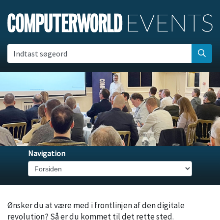
Indtast søgeord
Navigation
Ønsker du at være med i frontlinjen af den digitale
revolution? Så er du kommet til det rette sted.