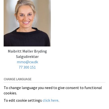
Maibritt Møller Bryding
Salgsdirektør
mmo@cw.dk
77 300 151
CHANGE LANGUAGE
To change language you need to give consent to functional
cookies.
To edit cookie settings
click here
.