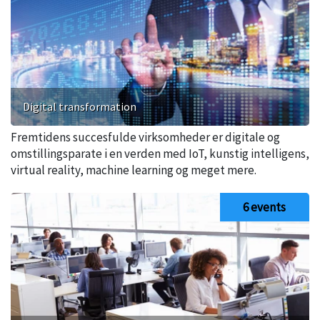
Digital transformation
Fremtidens succesfulde virksomheder er digitale og
omstillingsparate i en verden med IoT, kunstig intelligens,
virtual reality, machine learning og meget mere.
6 events