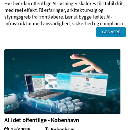
Hør hvordan offentlige AI-løsninger skaleres til stabil drift
med reel effekt. Få erfaringer, arkitekturvalg og
styringsgreb fra frontløbere. Lær at bygge fælles AI-
infrastruktur med ansvarlighed, sikkerhed og compliance.
LÆS MERE
AI i det offentlige - København
25/8 2026
København