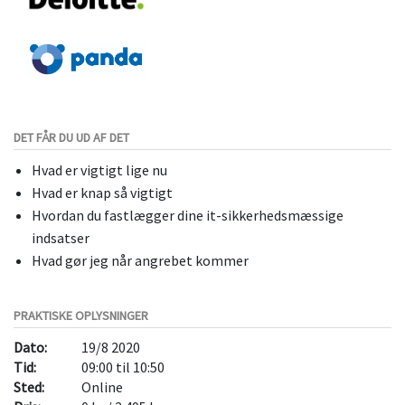
DET FÅR DU UD AF DET
Hvad er vigtigt lige nu
Hvad er knap så vigtigt
Hvordan du fastlægger dine it-sikkerhedsmæssige
indsatser
Hvad gør jeg når angrebet kommer
PRAKTISKE OPLYSNINGER
Dato:
19/8 2020
Tid:
09:00 til 10:50
Sted:
Online