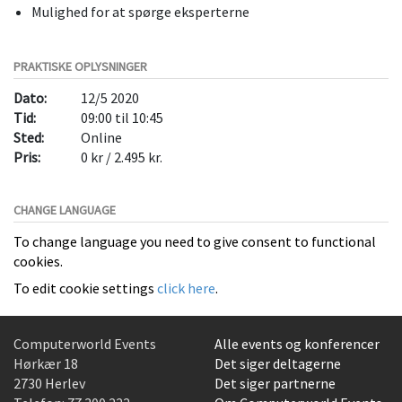
Mulighed for at spørge eksperterne
PRAKTISKE OPLYSNINGER
Dato:
12/5 2020
Tid:
09:00 til 10:45
Sted:
Online
Pris:
0 kr / 2.495 kr.
CHANGE LANGUAGE
To change language you need to give consent to functional
cookies.
To edit cookie settings
click here
.
Computerworld Events
Alle events og konferencer
Hørkær 18
Det siger deltagerne
2730 Herlev
Det siger partnerne