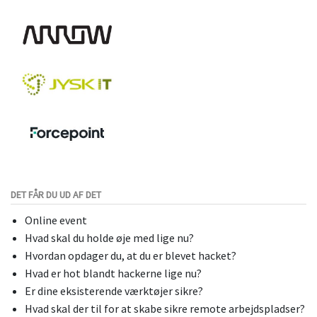
DET FÅR DU UD AF DET
Online event
Hvad skal du holde øje med lige nu?
Hvordan opdager du, at du er blevet hacket?
Hvad er hot blandt hackerne lige nu?
Er dine eksisterende værktøjer sikre?
Hvad skal der til for at skabe sikre remote arbejdspladser?