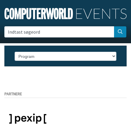
Indtast søgeord
PARTNERE