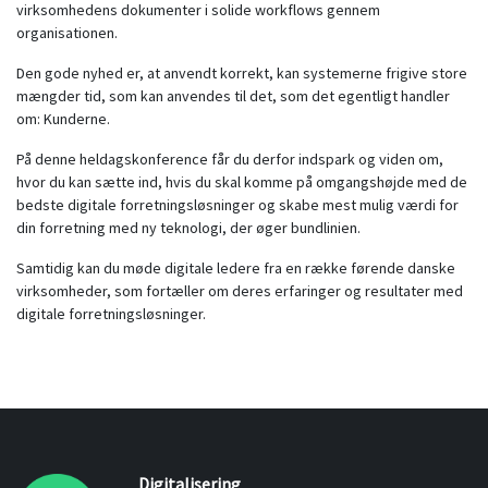
virksomhedens dokumenter i solide workflows gennem
organisationen.
Den gode nyhed er, at anvendt korrekt, kan systemerne frigive store
mængder tid, som kan anvendes til det, som det egentligt handler
om: Kunderne.
På denne heldagskonference får du derfor indspark og viden om,
hvor du kan sætte ind, hvis du skal komme på omgangshøjde med de
bedste digitale forretningsløsninger og skabe mest mulig værdi for
din forretning med ny teknologi, der øger bundlinien.
Samtidig kan du møde digitale ledere fra en række førende danske
virksomheder, som fortæller om deres erfaringer og resultater med
digitale forretningsløsninger.
Digitalisering