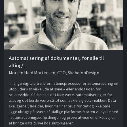
Automatisering af dokumenter, for alle til
alting!
Morten Hald Mortensen, CTO, SkabelonDesign
I mange digitale transformationsprocesser er automatisering en
utopi, der kan virke ude af syne – eller endda uden for
rækkevidde. Sådan skal det ikke være. Automatisering er for
alle, og det burde være så let som at klø sig selv i nakken. Data
skal gerne være der, hvor man har brug for det og ikke bare
ligge ubrugt på tværs af utallige platforme. Morten vil dykke ned
i automatiseringsudfordringen og prøve at vise en enkel vej til
at bringe data til live hos slutbrugeren.