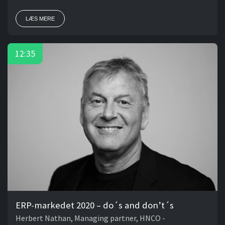
LÆS MERE
12:35
ERP-markedet 2020 – do´s and don’t´s
Herbert Nathan, Managing partner, HNCO -