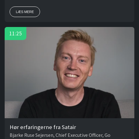
LÆS MERE
11:25
Hør erfaringerne fra Satair
Bjarke Ruse Sejersen, Chief Executive Officer, Go