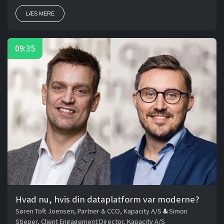
LÆS MERE
09:35
Hvad nu, hvis din dataplatform var moderne?
Søren Toft Joensen, Partner & CCO, Kapacity A/S
&
Simon
Stieper, Client Engagement Director, Kapacity A/S