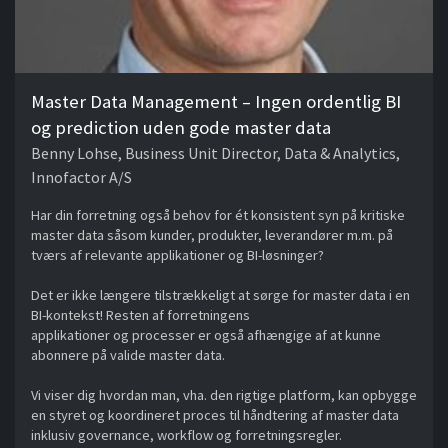
Master Data Management – Ingen ordentlig BI
og prediction uden gode master data
Benny Lohse, Business Unit Director, Data & Analytics,
Innofactor A/S
Har din forretning også behov for ét konsistent syn på kritiske
master data såsom kunder, produkter, leverandører m.m. på
tværs af relevante applikationer og BI-løsninger?
Det er ikke længere tilstrækkeligt at sørge for master data i en
BI-kontekst! Resten af forretningens
applikationer og processer er også afhængige af at kunne
abonnere på valide master data.
Vi viser dig hvordan man, vha. den rigtige platform, kan opbygge
en styret og koordineret proces til håndtering af master data
inklusiv governance, workflow og forretningsregler.