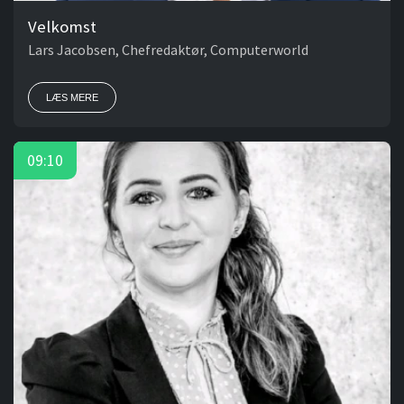
Velkomst
Lars Jacobsen, Chefredaktør, Computerworld
LÆS MERE
09:10