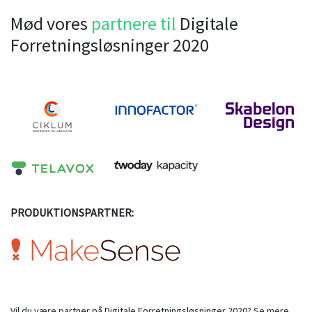
Mød vores
partnere til
Digitale
Forretningsløsninger 2020
PRODUKTIONSPARTNER:
Vil du være partner på Digitale Forretningsløsninger 2020? Se mere