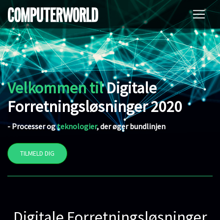
Velkommen
til
Digitale
Forretningsløsninger 2020
- Processer og
teknologier
, der øger bundlinjen
TILMELD DIG
Digitale Forretningsløsninger