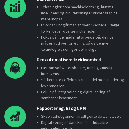
Teknologier som machinelearning, kunstig
intelligens og cloud-løsninger vinder stadigt
mere indpas.
Hvordan undgår man at overinvestere, vælge
forkert eller overse muligheder.
Fokus på nye måder at arbejde på, de nye
måder at drive forretning på og de nye
teknologier, som gør det muligt.
Den automatiserede virksomhed
Lær om softwarerobotter, RPA og kunstig
intelligens.
Sådan sikres effektiv samhandel med kunder og
leverandører.
Fokus på integration og digitalisering af
samhandelspartnere.
Rapportering, BI og CPM
Skab vækst gennem intelligente dataanalyser.
Digitalisering af data kan fremtidssikre
virksomhedens drift.