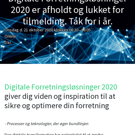
2020 er afholdt og lukket for
tilmelding. Tak for i år.
Onsdag d. 21 oktober 2020 klokken 08:30 - 13:05
Online
0 kr.
Digitale Forretningsløsninger 2020
giver dig viden og inspiration til at
sikre og optimere din forretning
- Processer og teknologier, der øger bundlinjen
Den digitale transformation har potentialet til at ændre