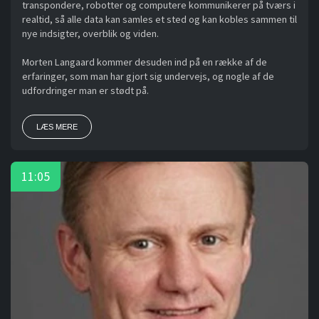
transpondere, robotter og computere kommunikerer på tværs i
realtid, så alle data kan samles et sted og kan kobles sammen til
nye indsigter, overblik og viden.
Morten Langaard kommer desuden ind på en række af de
erfaringer, som man har gjort sig undervejs, og nogle af de
udfordringer man er stødt på.
LÆS MERE
11:05