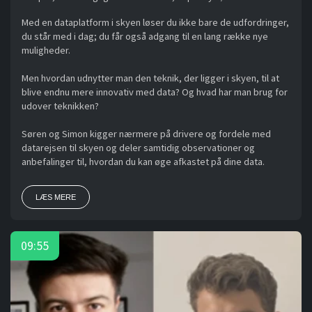
Med en dataplatform i skyen løser du ikke bare de udfordringer,
du står med i dag; du får også adgang til en lang række nye
muligheder.
Men hvordan udnytter man den teknik, der ligger i skyen, til at
blive endnu mere innovativ med data? Og hvad har man brug for
udover teknikken?
Søren og Simon kigger nærmere på drivere og fordele med
datarejsen til skyen og deler samtidig observationer og
anbefalinger til, hvordan du kan øge afkastet på dine data.
LÆS MERE
09:55