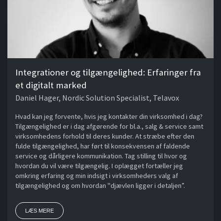
Integrationer og tilgængelighed: Erfaringer fra
et digitalt marked
Daniel Hager, Nordic Solution Specialist, Telavox
Hvad kan jeg forvente, hvis jeg kontakter din virksomhed i dag?
Tilgængelighed er i dag afgørende for bl.a., salg & service samt
virksomhedens forhold til deres kunder. At stræbe efter den
fulde tilgængelighed, har ført til konsekvensen af faldende
service og dårligere kommunikation. Tag stilling til hvor og
hvordan du vil være tilgængelig. I oplægget fortæller jeg
omkring erfaring og min indsigt i virksomheders valg af
tilgængelighed og om hvordan "djævlen ligger i detaljen”.
LÆS MERE