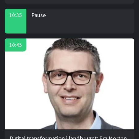
Pause
10:35
10:45
Digital transformation i landbruget: Fra Morten