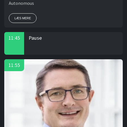
Autonomous
LÆS MERE
Pause
11:45
11:55