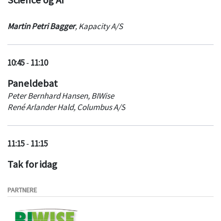
Martin Petri Bagger
,
Kapacity A/S
10:45
-
11:10
Paneldebat
Peter Bernhard Hansen, BIWise
René Arlander Hald, Columbus A/S
11:15
-
11:15
Tak for idag
PARTNERE