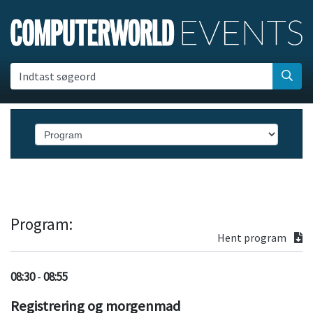
Indtast søgeord
Program:
Hent program
08:30
-
08:55
Registrering og morgenmad