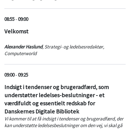
08:55
-
09:00
Velkomst
Alexander Haslund
,
Strategi- og ledelsesredaktør
,
Computerworld
09:00
-
09:25
Indsigt i tendenser og brugeradfærd, som
understøtter ledelses-beslutninger - et
værdifuldt og essentielt redskab for
Danskernes Digitale Bibliotek
Vi kommer til at få indsigt i tendenser og brugeradfærd, der
kan understøtte ledelsesbeslutninger om den vej, vi skal gå