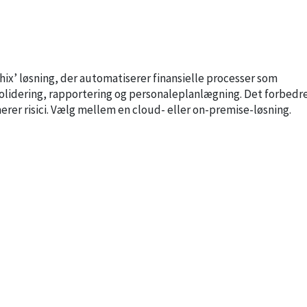
ix’ løsning, der automatiserer finansielle processer som
olidering, rapportering og personaleplanlægning. Det forbedr
erer risici. Vælg mellem en cloud- eller on-premise-løsning.