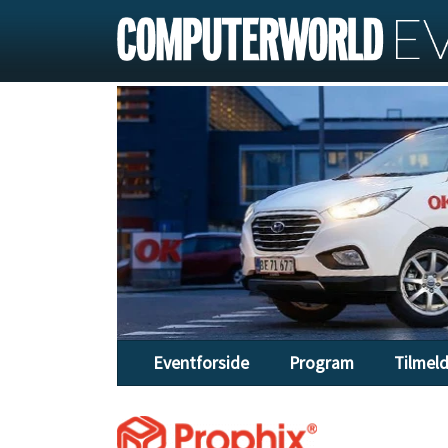
Eventforside
Program
Tilmel