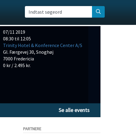
Indtast søgeord
07/11 2019
08:30 til 12:05
Trinity Hotel & Konference Center A/S
Gl. Færgevej 30, Snoghøj
7000 Fredericia
0 kr / 2.495 kr.
Se alle events
PARTNERE