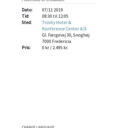
Dato:
07/11 2019
Tid:
08:30 til 12:05
Sted:
Trinity Hotel &
Konference Center A/S
Gl. Færgevej 30, Snoghøj
7000
Fredericia
Pris:
0 kr / 2.495 kr.
CHANGE LANGUAGE