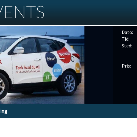
Dato:
Tid:
Sted:
Pris:
ding