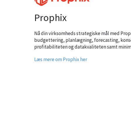
Prophix
Nå din virksomheds strategiske mål med Proph
budgettering, planlægning, forecasting, kons
profitabiliteten og datakvaliteten samt minim
Læs mere om Prophix her