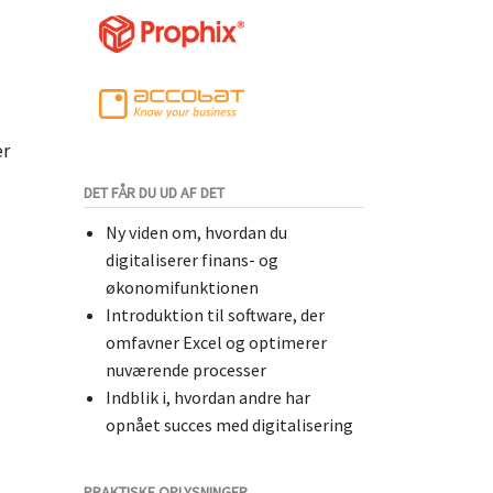
er
DET FÅR DU UD AF DET
Ny viden om, hvordan du
digitaliserer finans- og
økonomifunktionen
Introduktion til software, der
omfavner Excel og optimerer
nuværende processer
Indblik i, hvordan andre har
opnået succes med digitalisering
PRAKTISKE OPLYSNINGER