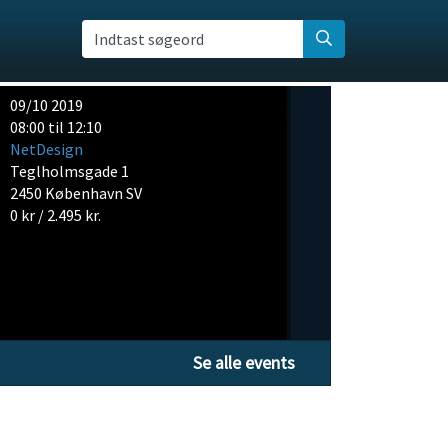
Indtast søgeord
09/10 2019
08:00 til 12:10
NetDesign
Teglholmsgade 1
2450 København SV
0 kr / 2.495 kr.
Se alle events