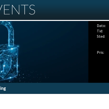
Dato:
Tid:
Sted:
Pris:
ding