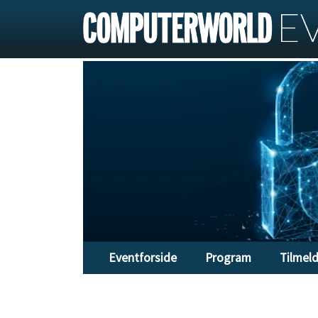
Eventforside
Program
Tilmel