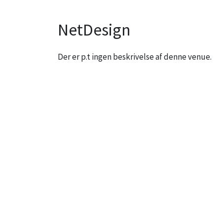
NetDesign
Der er p.t ingen beskrivelse af denne venue.