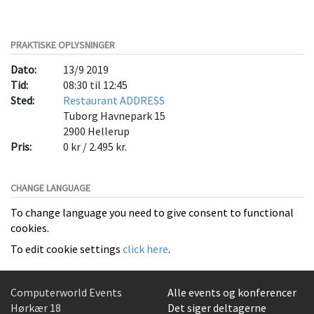
PRAKTISKE OPLYSNINGER
Dato:
13/9 2019
Tid:
08:30 til 12:45
Sted:
Restaurant ADDRESS
Tuborg Havnepark 15
2900
Hellerup
Pris:
0 kr / 2.495 kr.
CHANGE LANGUAGE
To change language you need to give consent to functional
cookies.
To edit cookie settings
click here
.
Computerworld Events
Alle events og konferencer
Hørkær 18
Det siger deltagerne