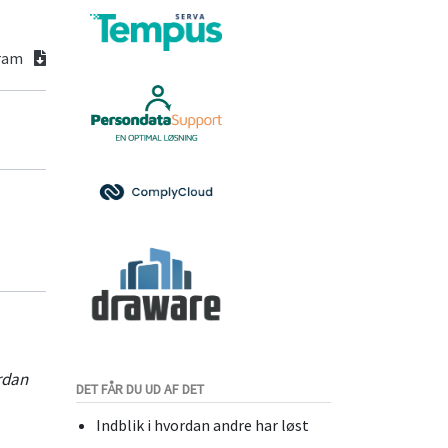
gram
ordan
DET FÅR DU UD AF DET
Indblik i hvordan andre har løst