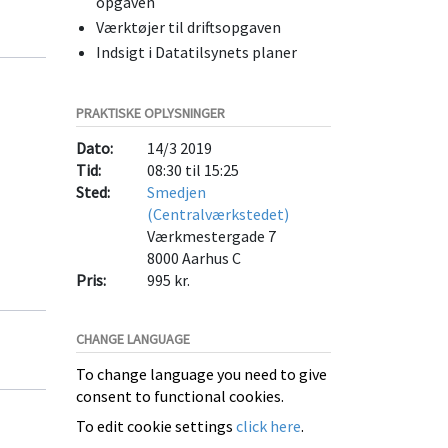
opgaven
Værktøjer til driftsopgaven
Indsigt i Datatilsynets planer
PRAKTISKE OPLYSNINGER
Dato:
14/3 2019
Tid:
08:30 til 15:25
Sted:
Smedjen
(Centralværkstedet)
Værkmestergade 7
8000
Aarhus C
Pris:
995 kr.
CHANGE LANGUAGE
To change language you need to give
consent to functional cookies.
To edit cookie settings
click here
.