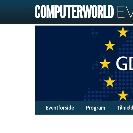
Eventforside
Program
Tilmel