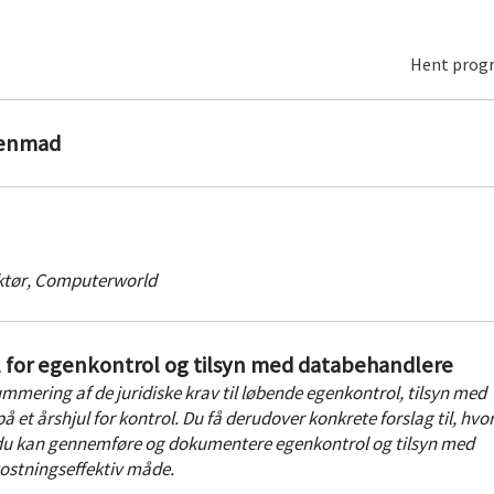
Hent pro
genmad
tør
,
Computerworld
l for egenkontrol og tilsyn med databehandlere
mmering af de juridiske krav til løbende egenkontrol, tilsyn med
 et årshjul for kontrol. Du få derudover konkrete forslag til, hv
 du kan gennemføre og dokumentere egenkontrol og tilsyn med
stningseffektiv måde.