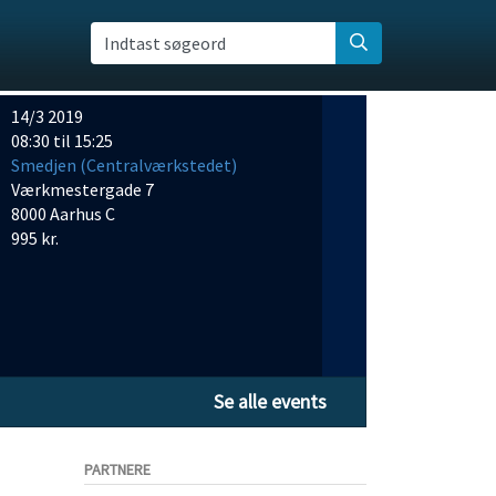
Indtast søgeord
14/3 2019
08:30 til 15:25
Smedjen (Centralværkstedet)
Værkmestergade 7
8000 Aarhus C
995 kr.
Se alle events
PARTNERE