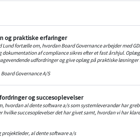
en og praktiske erfaringer
old Lund fortælle om, hvordan Board Governance arbejder med GD
 dokumentation af compliance sikres efter et fast årshjul. Oplægg
lbagevendende udfordringer og give oplæg på praktiske løsninger 
,
Board Governance A/S
ordringer og succesoplevelser
m, hvordan al dente software a/s som systemleverandør har greb
hvilke succesoplevelser det har givet samt, hvordan vi har klare
 projektleder
,
al dente software a/s