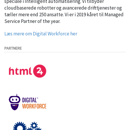
speciale i Intelligent automatisering. Vi tilbyder
cloudbaserede robotter og avancerede drifttjenester og
tæller mere end 250 ansatte. Vi er i 2019 kåret til Managed
Service Partner of the year.
Læs mere om Digital Workforce her
PARTNERE