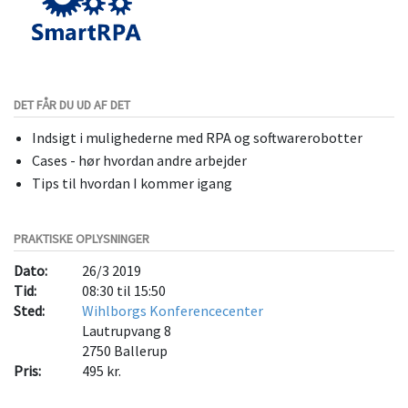
DET FÅR DU UD AF DET
Indsigt i mulighederne med RPA og softwarerobotter
Cases - hør hvordan andre arbejder
Tips til hvordan I kommer igang
PRAKTISKE OPLYSNINGER
Dato:
26/3 2019
Tid:
08:30 til 15:50
Sted:
Wihlborgs Konferencecenter
Lautrupvang 8
2750
Ballerup
Pris:
495 kr.