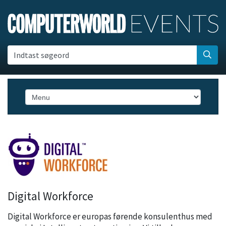
Indtast søgeord
Digital Workforce
Digital Workforce er europas førende konsulenthus med