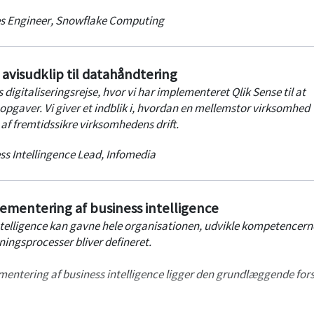
s Engineer
,
Snowflake Computing
 avisudklip til datahåndtering
gitaliseringsrejse, hvor vi har implementeret Qlik Sense til at
gaver. Vi giver et indblik i, hvordan en mellemstor virksomhed
l af fremtidssikre virksomhedens drift.
ss Intellingence Lead
,
Infomedia
ementering af business intelligence
telligence kan gavne hele organisationen, udvikle kompetencern
ingsprocesser bliver defineret.
entering af business intelligence ligger den grundlæggende fors