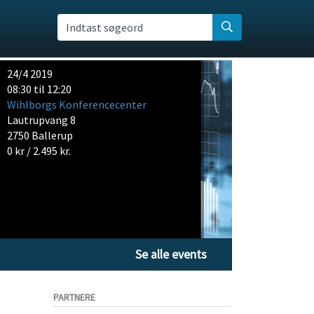
Indtast søgeord
24/4 2019
08:30 til 12:20
Wihlborgs Konferencecenter
Lautrupvang 8
2750 Ballerup
0 kr / 2.495 kr.
Se alle events
PARTNERE