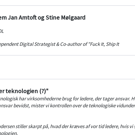
m Jan Amtoft og Stine Mølgaard
OL
pendent Digital Strategist & Co-author of "Fuck It, Ship It
r teknologien (?)"
eknologisk har virksomhederne brug for ledere, der tager ansvar. H
ansvar bevidst, mister vi kontrollen over de teknologiske vidunder
sen stiller skarpt på, hvad der kræves af vor tid ledere, hvis vi 
nologien.