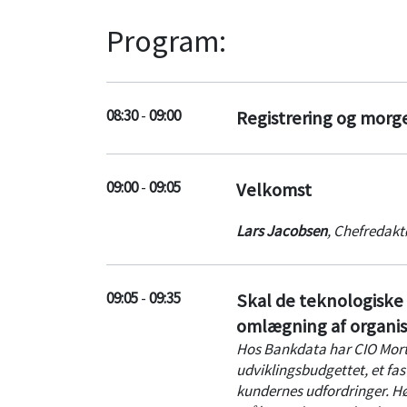
Program:
08:30
-
09:00
Registrering og mor
09:00
-
09:05
Velkomst
Lars Jacobsen
,
Chefredakt
09:05
-
09:35
Skal de teknologiske
omlægning af organis
Hos Bankdata har CIO Mort
udviklingsbudgettet, et fa
kundernes udfordringer. Hø