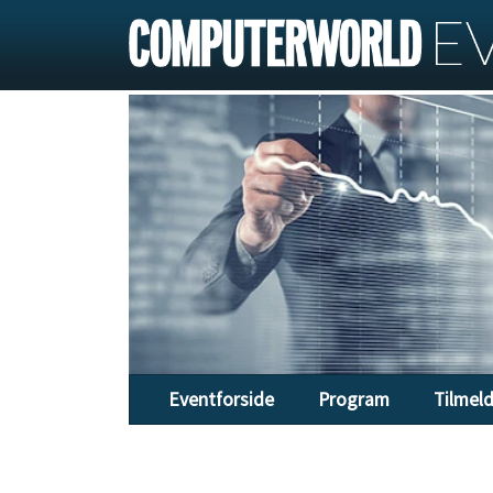
Eventforside
Program
Tilmel