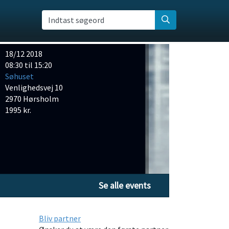
Indtast søgeord
18/12 2018
08:30 til 15:20
Søhuset
Venlighedsvej 10
2970 Hørsholm
1995 kr.
Se alle events
Bliv partner