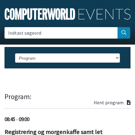
Indtast søgeord
Program:
Hent program
08:45
-
09:00
Registrering og morgenkaffe samt let