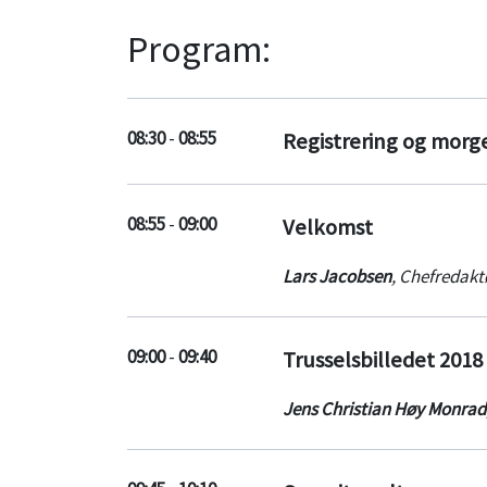
Program:
08:30
-
08:55
Registrering og mor
08:55
-
09:00
Velkomst
Lars Jacobsen
,
Chefredakt
09:00
-
09:40
Trusselsbilledet 2018
Jens Christian Høy Monrad