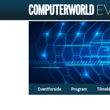
Eventforside
Program
Tilmel