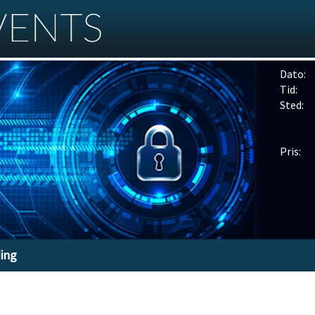
Dato:
Tid:
Sted:
Pris:
ding