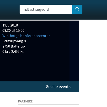
Indtast søgeord
19/6 2018
08:30 til 15:00
Wihlborgs Konferencecenter
Lautrupvang 8
2750 Ballerup
0 kr / 2.495 kr.
Se alle events
PARTNERE