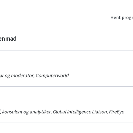
Hent pro
genmad
ør og moderator
,
Computerworld
,
konsulent og analytiker
,
Global Intelligence Liaison, FireEye