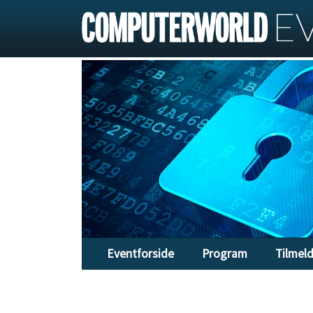
Eventforside
Program
Tilmel