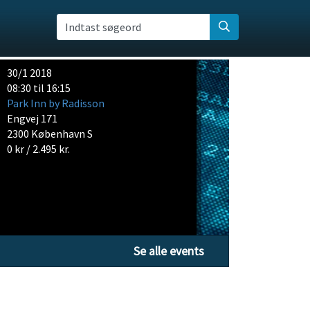
Indtast søgeord
30/1 2018
08:30 til 16:15
Park Inn by Radisson
Engvej 171
2300 København S
0 kr / 2.495 kr.
Se alle events