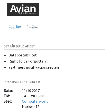
DET FÅR DU UD AF DET
Dataportabilitet
Right to be Forgotten
72-timers notifikationsreglen
PRAKTISKE OPLYSNINGER
Dato:
11/10 2017
Tid:
14:00 til 16:00
Sted:
Computerworld
Hørkær 18