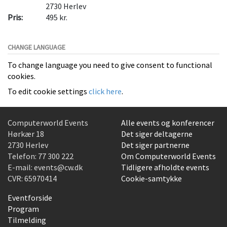
2730
Herlev
Pris:
495 kr.
CHANGE LANGUAGE
To change language you need to give consent to functional
cookies.
To edit cookie settings
click here
.
Computerworld Events
Alle events og konferencer
Hørkær 18
Det siger deltagerne
2730 Herlev
Det siger partnerne
Telefon:
77 300 222
Om Computerworld Events
E-mail:
events@cw.dk
Tidligere afholdte events
CVR: 65970414
Cookie-samtykke
Eventforside
Program
Tilmelding