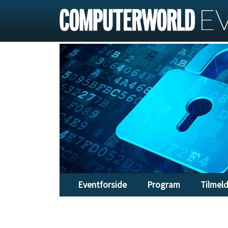
Eventforside
Program
Tilmel