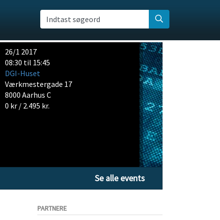
Indtast søgeord
26/1 2017
08:30 til 15:45
DGI-Huset
Værkmestergade 17
8000 Aarhus C
0 kr / 2.495 kr.
Se alle events
PARTNERE