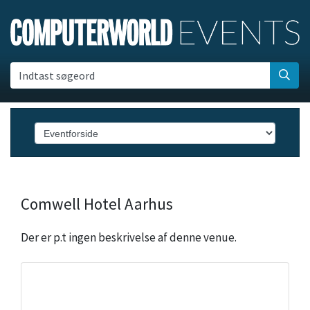
Indtast søgeord
Comwell Hotel Aarhus
Der er p.t ingen beskrivelse af denne venue.